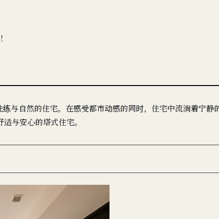
！
洗练与自然的住宅。在感受都市动感的同时，住宅中流淌着宁静
舒适与安心的塔式住宅。