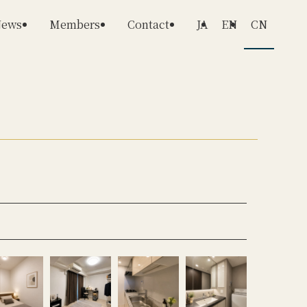
ews
Members
Contact
JA
EN
CN