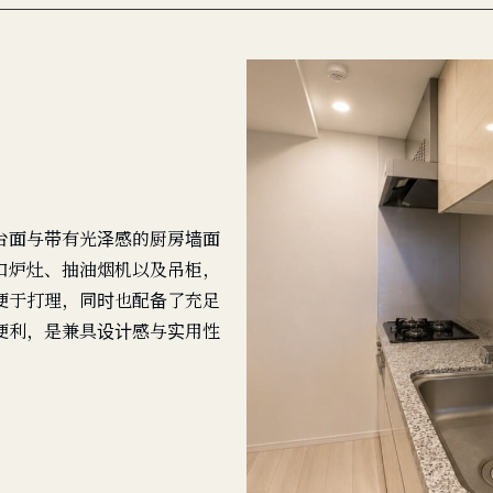
台面与带有光泽感的厨房墙面
口炉灶、抽油烟机以及吊柜，
便于打理，同时也配备了充足
便利，是兼具设计感与实用性