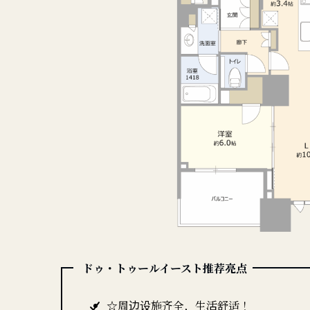
ドゥ・トゥールイースト推荐亮点
☆周边设施齐全，生活舒适！