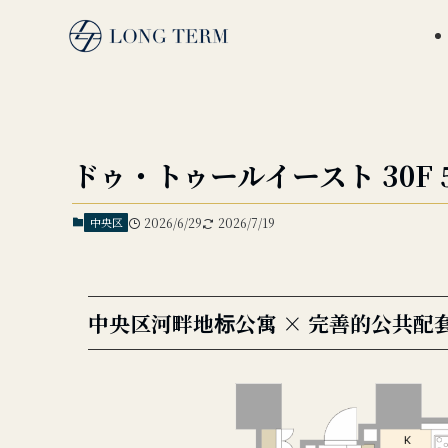
ドゥ・トゥールイースト 30F 55
中央区
2026/6/29
2026/7/19
中央区河畔地标公寓 × 完善的公共配套