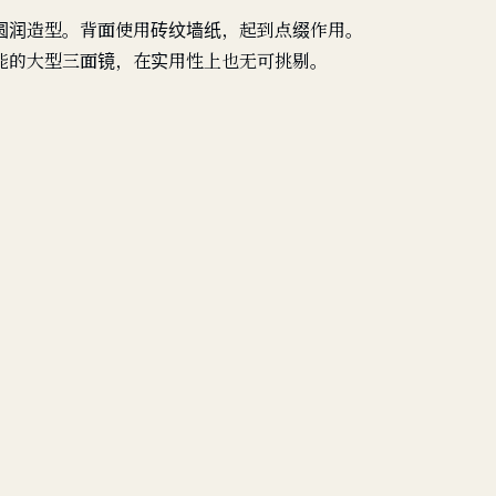
圆润造型。背面使用砖纹墙纸，起到点缀作用。
能的大型三面镜，在实用性上也无可挑剔。