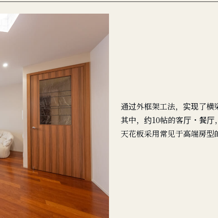
通过外框架工法，实现了横
其中，约10帖的客厅・餐厅
天花板采用常见于高端房型