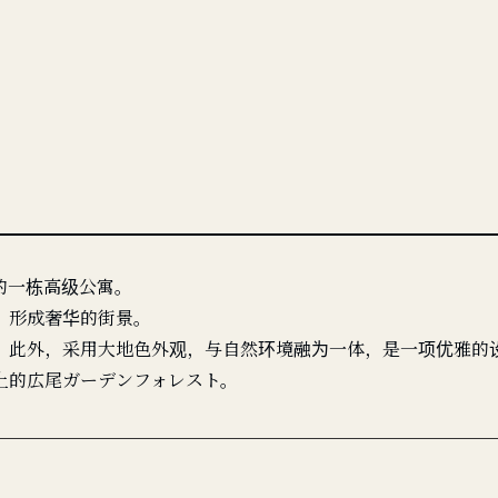
的一栋高级公寓。
，形成奢华的街景。
，此外，采用大地色外观，与自然环境融为一体，是一项优雅的
上的広尾ガーデンフォレスト。