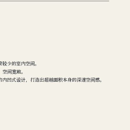
梁较少的室内空间。
，空间宽敞。
的内凹式设计，打造出超越面积本身的深邃空间感。