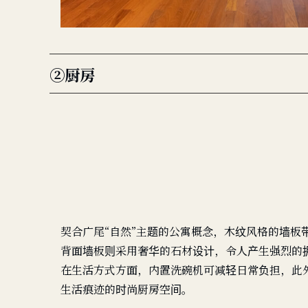
②厨房
契合广尾“自然”主题的公寓概念，木纹风格的墙板
背面墙板则采用奢华的石材设计，令人产生强烈的
在生活方式方面，内置洗碗机可减轻日常负担，此
生活痕迹的时尚厨房空间。