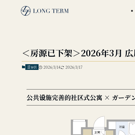
＜房源已下架＞2026年3月 広尾
涩谷区
2026/3/14
2026/3/17
公共设施完善的社区式公寓 × ガーデ