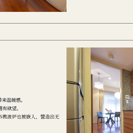
带来温暖感。
拥有欲望。
外微波炉也被嵌入，营造出无