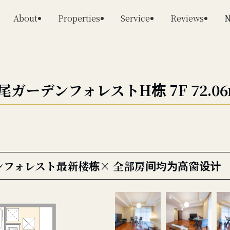
About
Properties
Service
Reviews
N
ガーデンフォレストH栋 7F 72.06㎡
ンフォレスト最新楼栋× 全部房间均为高窗设计