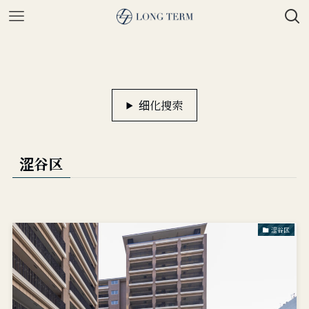
细化搜索
涩谷区
涩谷区