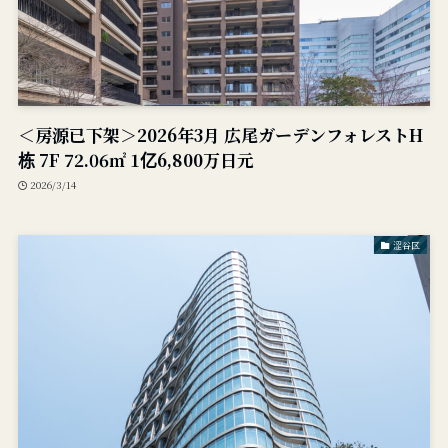
＜房源已下架＞2026年3月 広尾ガーデンフォレストH
栋 7F 72.06㎡ 1亿6,800万日元
2026/3/14
涩谷区