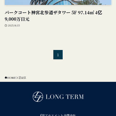
パークコート神宮北参道ザタワー 5F 97.14㎡ 4亿
9,000万日元
2025/8/15
1
HOME
涩谷区
©
Rアセスメント合同会社