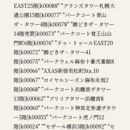
EAST25階|k00088" "ブランズタワー札幌大
通公園15階|k00077" "パークコート青山
ザ・タワー4階|k00078" "勝どきザ・タワー
14階売買|k00073" "パークコート覚王山山
門町6階|k00076" "ドゥ・トゥールEAST20
階|k00072" "勝どきザ・タワー41
階|k00075" "パークウェル麻布十番弐番館8
階|k00066" "AXAS新宿若松町Sta.10
階|k00067" "ロイヤルシーズン麻布永坂2
階|k00068" "パークコート浜離宮ザタワー
13階|k00062" "ブリリアタワー浜離宮8
階|k00060" "パークコート神宮北参道ザタワ
ー5階|k00055" "パークコート虎ノ門12
階|k00024" ""セザール横浜3階|k00092" "セ