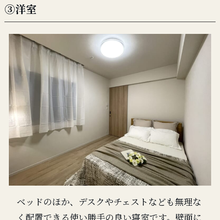
③洋室
ベッドのほか、デスクやチェストなども無理な
く配置できる使い勝手の良い寝室です。壁面に