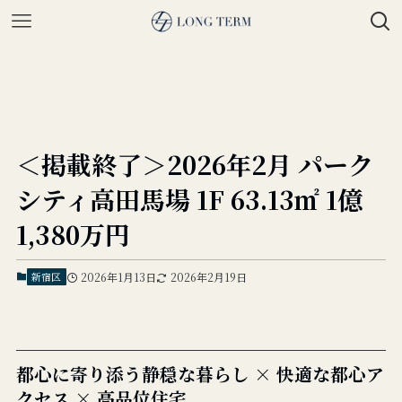
＜掲載終了＞2026年2月 パーク
シティ高田馬場 1F 63.13㎡ 1億
1,380万円
新宿区
2026年1月13日
2026年2月19日
都心に寄り添う静穏な暮らし × 快適な都心ア
クセス × 高品位住宅