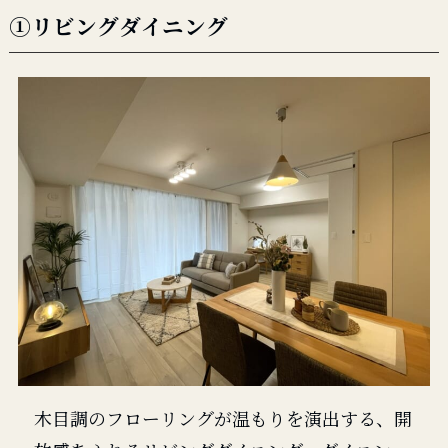
①リビングダイニング
木目調のフローリングが温もりを演出する、開