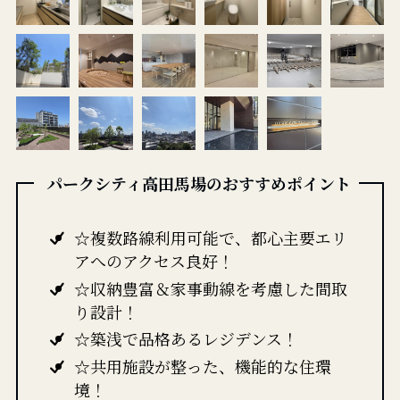
パークシティ高田馬場のおすすめポイント
☆複数路線利用可能で、都心主要エリ
アへのアクセス良好！
☆収納豊富＆家事動線を考慮した間取
り設計！
☆築浅で品格あるレジデンス！
☆共用施設が整った、機能的な住環
境！