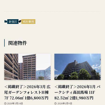
新宿区
成約事例
関連物件
＜掲載終了＞2026年3月 広
＜掲載終了＞2026年1月 パ
尾ガーデンフォレストH棟
ークシティ高田馬場 11F
7F 72.06㎡ 1億6,800万円
82.52㎡ 2億1,980万円
2026年3月14日
2026年1月9日