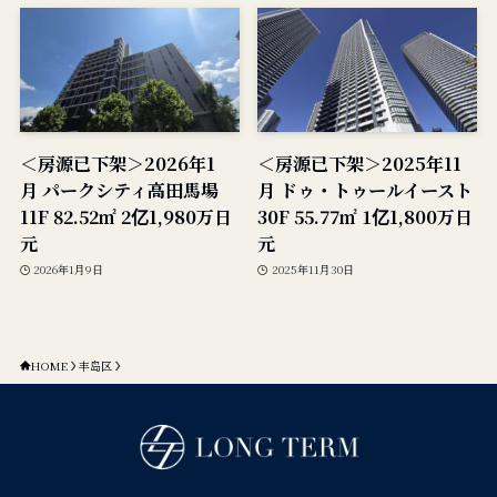
＜房源已下架＞2026年1
＜房源已下架＞2025年11
月 パークシティ高田馬場
月 ドゥ・トゥールイースト
11F 82.52㎡ 2亿1,980万日
30F 55.77㎡ 1亿1,800万日
元
元
2026年1月9日
2025年11月30日
HOME
丰岛区