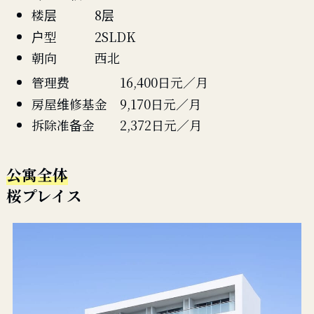
楼层 8层
户型 2SLDK
朝向 西北
管理费 16,400日元／月
房屋维修基金 9,170日元／月
拆除准备金 2,372日元／月
公寓全体
桜プレイス