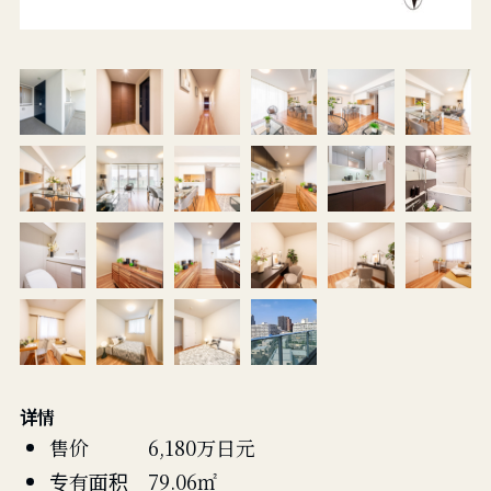
详情
售价 6,180万日元
专有面积 79.06㎡