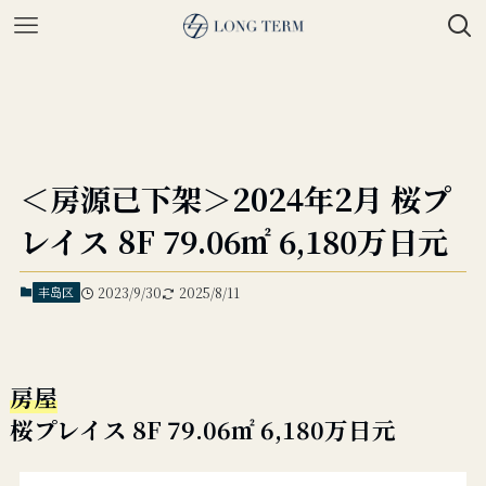
＜房源已下架＞2024年2月 桜プ
レイス 8F 79.06㎡ 6,180万日元
丰岛区
2023/9/30
2025/8/11
房屋
桜プレイス 8F 79.06㎡ 6,180万日元